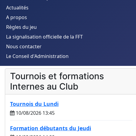
Actualités
A propos
Règles du jeu
La signalisation officielle de la FFT
Nous contacter
Le Conseil d'Administration
Tournois et formations
Internes au Club
Tournois du Lundi
10/08/2026 13:45
Formation débutants du Jeudi