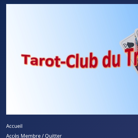
Accueil
Accès Membre / Quitter