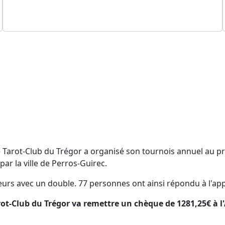
arot-Club du Trégor a organisé son tournois annuel au prof
par la ville de Perros-Guirec.
eurs avec un double. 77 personnes ont ainsi répondu à l'app
 Tarot-Club du Trégor va remettre un chèque de 1281,25€ à 