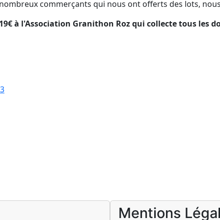
s nombreux commerçants qui nous ont offerts des lots, nous 
9€ à l'Association Granithon Roz qui collecte tous les d
23
Mentions Léga