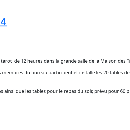
24
 tarot de 12 heures dans la grande salle de la Maison des T
membres du bureau participent et installe les 20 tables de 
ées ainsi que les tables pour le repas du soir, prévu pour 60