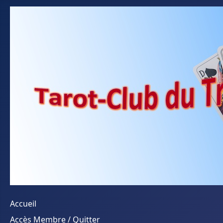
Accueil
Accès Membre / Quitter