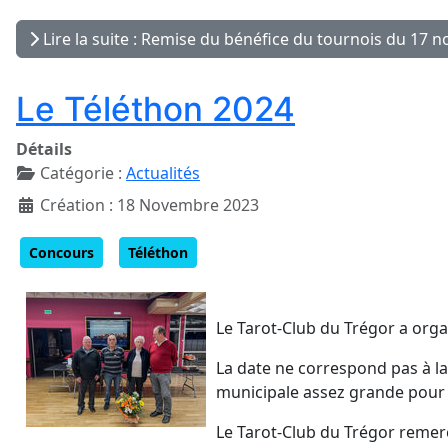
Lire la suite : Remise du bénéfice du tournois du 17
Le Téléthon 2024
Détails
Catégorie :
Actualités
Création : 18 Novembre 2023
Concours
Téléthon
Le Tarot-Club du Trégor a orga
La date ne correspond pas à la 
municipale assez grande pour
Le Tarot-Club du Trégor remerci