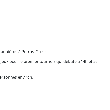
raouièros à Perros-Guirec.
jeux pour le premier tournois qui débute à 14h et se
 personnes environ.