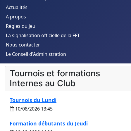
Actualités
A propos
Règles du jeu
La signalisation officielle de la FFT
Nous contacter
Le Conseil d'Administration
Tournois et formations
Internes au Club
Tournois du Lundi
10/08/2026 13:45
Formation débutants du Jeudi