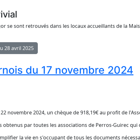
vial
gor se sont retrouvés dans les locaux accueillants de la Ma
u 28 avril 2025
rnois du 17 novembre 2024
 22 novembre 2024, un chèque de 918,19€ au profit de l'Ass
obtenus par toutes les associations de Perros-Guirec qui or
plifier la vie en s'occupant de tous les documents nécessa