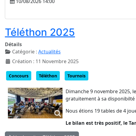
10/08/2026 14:00
Téléthon 2025
Détails
Catégorie :
Actualités
Création : 11 Novembre 2025
Concours
Téléthon
Tournois
Dimanche 9 novembre 2025, le T
gratuitement à sa disponibilté 
Nous étions 19 tables de 4 jou
Le bilan est très positif, le