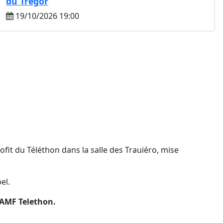
du Trégor
19/10/2026 19:00
it du Téléthon dans la salle des Trauiéro, mise
el.
l'AMF Telethon.