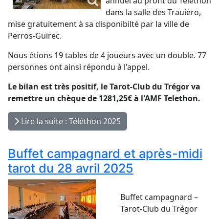
annuel au profit du Téléthon
dans la salle des Trauiéro,
mise gratuitement à sa disponibilté par la ville de
Perros-Guirec.
Nous étions 19 tables de 4 joueurs avec un double. 77
personnes ont ainsi répondu à l'appel.
Le bilan est très positif, le Tarot-Club du Trégor va
remettre un chèque de 1281,25€ à l'AMF Telethon.
Lire la suite : Téléthon 2025
Buffet campagnard et après-midi
tarot du 28 avril 2025
Buffet campagnard –
Tarot-Club du Trégor