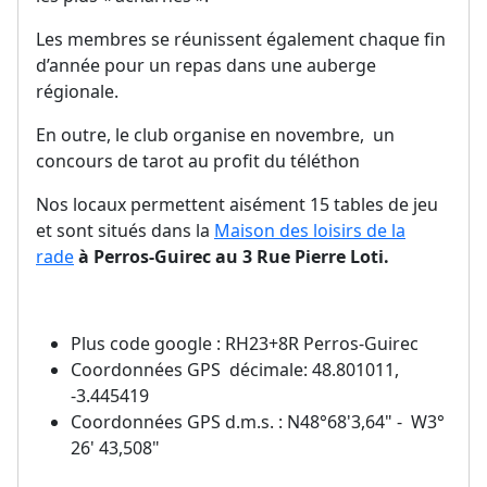
Les membres se réunissent également chaque fin
d’année pour un repas dans une auberge
régionale.
En outre, le club organise en novembre, un
concours de tarot au profit du téléthon
Nos locaux permettent aisément 15 tables de jeu
et sont situés dans la
Maison des loisirs de la
rade
à Perros-Guirec au 3 Rue Pierre Loti.
Plus code google : RH23+8R Perros-Guirec
Coordonnées GPS décimale: 48.801011,
-3.445419
Coordonnées GPS d.m.s. : N48°68'3,64" - W3°
26' 43,508"