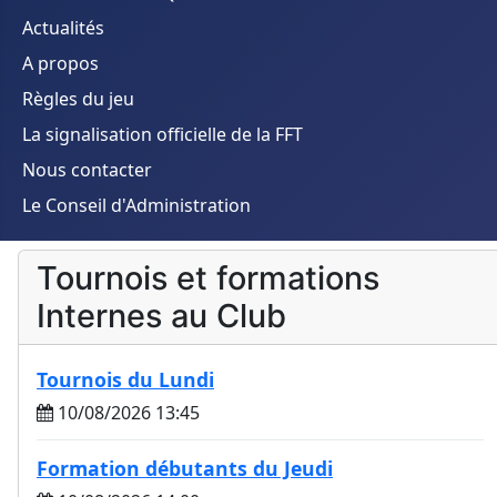
Actualités
A propos
Règles du jeu
La signalisation officielle de la FFT
Nous contacter
Le Conseil d'Administration
Tournois et formations
Internes au Club
Tournois du Lundi
10/08/2026 13:45
Formation débutants du Jeudi