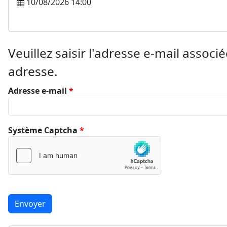
10/08/2026 14:00
Veuillez saisir l'adresse e-mail associ
adresse.
Adresse e-mail
*
Système Captcha
*
Envoyer