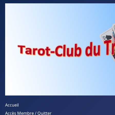
Accueil
Accès Membre / Quitter