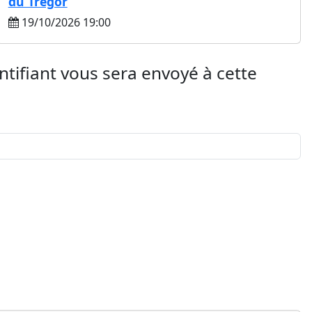
du Trégor
19/10/2026 19:00
entifiant vous sera envoyé à cette